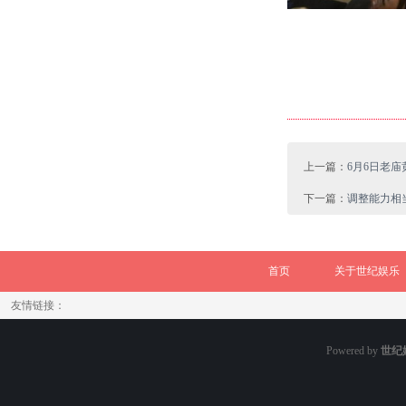
上一篇：
6月6日老庙
下一篇：
调整能力相
首页
关于世纪娱乐
友情链接：
Powered by
世纪