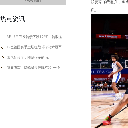
联系我们
联赛后的5连胜，至
负。
热点资讯
8月16日兴发转债下跌1.28%，转股溢价率69.65%
17位德国骑手主场征战环球马术冠军赛里森贝克站
阳气到位了，能治很多的病。
腹痛腹泻、肠鸣就是肝脾不和, 一个中成药, 肝脾同调, 效果就是好