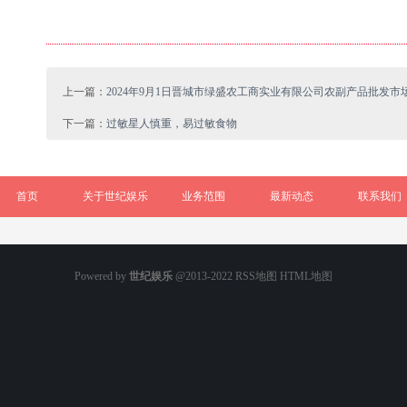
上一篇：
2024年9月1日晋城市绿盛农工商实业有限公司农副产品批发市
下一篇：
过敏星人慎重，易过敏食物
首页
关于世纪娱乐
业务范围
最新动态
联系我们
Powered by
世纪娱乐
@2013-2022
RSS地图
HTML地图