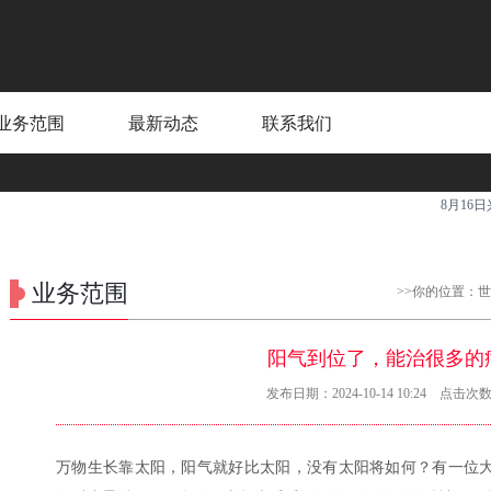
业务范围
最新动态
联系我们
8月16日兴发
业务范围
>>你的位置：
世
阳气到位了，能治很多的
发布日期：2024-10-14 10:24 点击次数
万物生长靠太阳，阳气就好比太阳，没有太阳将如何？有一位